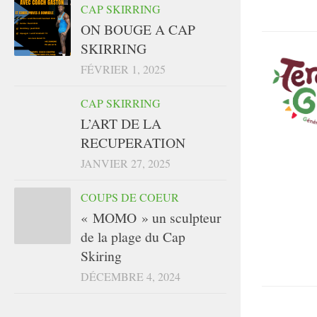
CAP SKIRRING
ON BOUGE A CAP
SKIRRING
FÉVRIER 1, 2025
CAP SKIRRING
L’ART DE LA
RECUPERATION
JANVIER 27, 2025
COUPS DE COEUR
« MOMO » un sculpteur
de la plage du Cap
Skiring
DÉCEMBRE 4, 2024