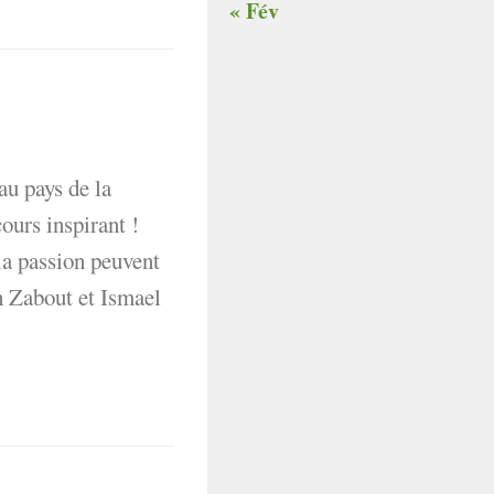
« Fév
u pays de la
rs inspirant !
a passion peuvent
h Zabout et Ismael