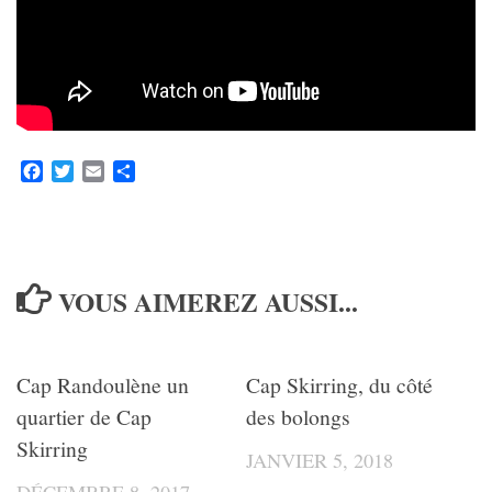
Facebook
Twitter
Email
Partager
VOUS AIMEREZ AUSSI...
Cap Randoulène un
Cap Skirring, du côté
quartier de Cap
des bolongs
Skirring
JANVIER 5, 2018
DÉCEMBRE 8, 2017