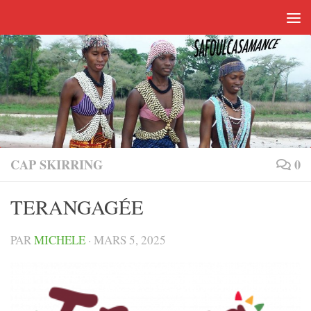
Skip to content
CAP SKIRRING
0
TERANGAGÉE
PAR
MICHELE
·
MARS 5, 2025