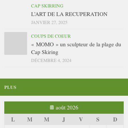
CAP SKIRRING
L’ART DE LA RECUPERATION
JANVIER 27, 2025
COUPS DE COEUR
« MOMO » un sculpteur de la plage du
Cap Skiring
DÉCEMBRE 4, 2024
PLUS
août 2026
L
M
M
J
V
S
D