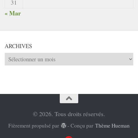
31
« Mar
ARCHIVES
Archives
© 2026. Tous droits réservés.
Fièrement propulsé par
- Conçu par
Thème Hueman