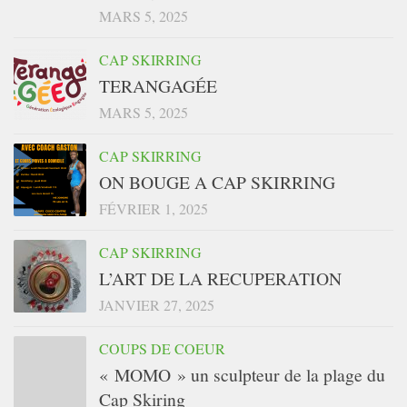
MARS 5, 2025
CAP SKIRRING
TERANGAGÉE
MARS 5, 2025
CAP SKIRRING
ON BOUGE A CAP SKIRRING
FÉVRIER 1, 2025
CAP SKIRRING
L’ART DE LA RECUPERATION
JANVIER 27, 2025
COUPS DE COEUR
« MOMO » un sculpteur de la plage du
Cap Skiring