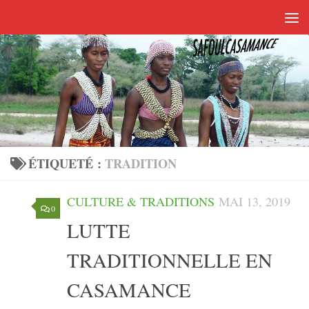
Skip to content
ÉTIQUETÉ :
TRADITION
CULTURE & TRADITIONS
MAI 13, 2019
0
LUTTE
TRADITIONNELLE EN
CASAMANCE