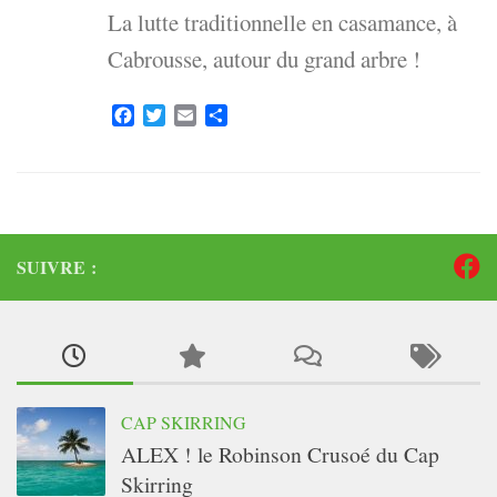
La lutte traditionnelle en casamance, à
Cabrousse, autour du grand arbre !
Facebook
Twitter
Email
Partager
SUIVRE :
CAP SKIRRING
ALEX ! le Robinson Crusoé du Cap
Skirring