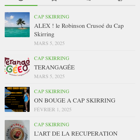
CAP SKIRRING
ALEX ! le Robinson Crusoé du Cap
Skirring
MARS 5, 2025
CAP SKIRRING
TERANGAGÉE
MARS 5, 2025
CAP SKIRRING
ON BOUGE A CAP SKIRRING
FÉVRIER 1, 2025
CAP SKIRRING
L’ART DE LA RECUPERATION