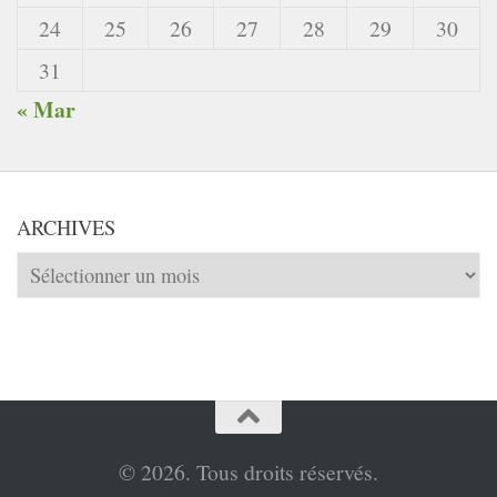
24
25
26
27
28
29
30
31
« Mar
ARCHIVES
Archives
© 2026. Tous droits réservés.