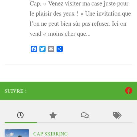
Cap. « Venez visiter ma case juste pour
le plaisir des yeux ! » Une invitation que
l’on ne peut bien sûr pas refuser. Ici on
vend « moins cher que...
Facebook
Twitter
Email
Partager
SUIVRE :
CAP SKIRRING