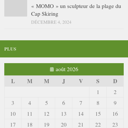
« MOMO » un sculpteur de la plage du
Cap Skiring
DÉCEMBRE 4, 2024
PLUS
août 2026
L
M
M
J
V
S
D
1
2
3
4
5
6
7
8
9
10
11
12
13
14
15
16
17
18
19
20
21
22
23