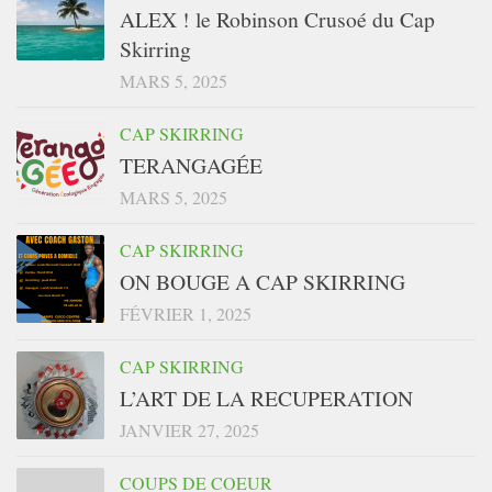
ALEX ! le Robinson Crusoé du Cap
Skirring
MARS 5, 2025
CAP SKIRRING
TERANGAGÉE
MARS 5, 2025
CAP SKIRRING
ON BOUGE A CAP SKIRRING
FÉVRIER 1, 2025
CAP SKIRRING
L’ART DE LA RECUPERATION
JANVIER 27, 2025
COUPS DE COEUR