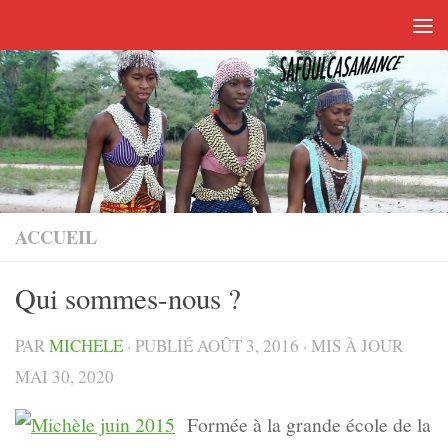
Skip to content
ACCUEIL
Qui sommes-nous ?
PAR
MICHELE
· PUBLIÉ
AOÛT 3, 2016
· MIS À JOUR
MAI 30, 2020
Formée à la grande école de la