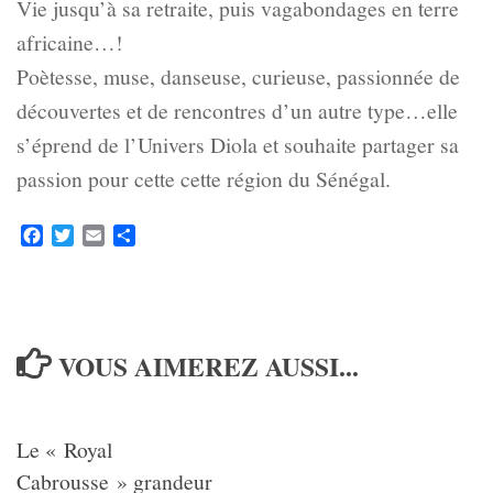
Vie jusqu’à sa retraite, puis vagabondages en terre
africaine…!
Poètesse, muse, danseuse, curieuse, passionnée de
découvertes et de rencontres d’un autre type…elle
s’éprend de l’Univers Diola et souhaite partager sa
passion pour cette cette région du Sénégal.
Facebook
Twitter
Email
Partager
VOUS AIMEREZ AUSSI...
Le « Royal
Cabrousse » grandeur