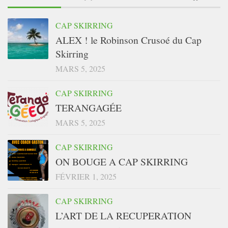
CAP SKIRRING
ALEX ! le Robinson Crusoé du Cap
Skirring
MARS 5, 2025
CAP SKIRRING
TERANGAGÉE
MARS 5, 2025
CAP SKIRRING
ON BOUGE A CAP SKIRRING
FÉVRIER 1, 2025
CAP SKIRRING
L’ART DE LA RECUPERATION