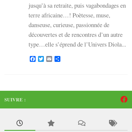
jusqu’à sa retraite, puis vagabondages en
terre africaine…! Poètesse, muse,
danseuse, curieuse, passionnée de
découvertes et de rencontres d’un autre
type…elle s’éprend de l’Univers Diola...
Facebook
Twitter
Email
Partager
SUIVRE :