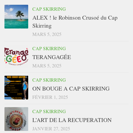
CAP SKIRRING
ALEX ! le Robinson Crusoé du Cap
Skirring
MARS 5, 2025
CAP SKIRRING
TERANGAGÉE
MARS 5, 2025
CAP SKIRRING
ON BOUGE A CAP SKIRRING
FÉVRIER 1, 2025
CAP SKIRRING
L’ART DE LA RECUPERATION
JANVIER 27, 2025