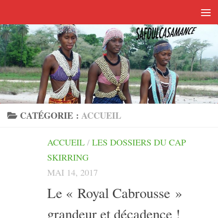
Skip to content
CATÉGORIE :
ACCUEIL
ACCUEIL
/
LES DOSSIERS DU CAP
SKIRRING
MAI 14, 2017
Le « Royal Cabrousse »
grandeur et décadence !