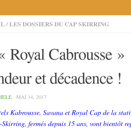
IL
/
LES DOSSIERS DU CAP SKIRRING
« Royal Cabrousse »
ndeur et décadence !
HELE
·
MAI 14, 2017
tels Kabrousse, Savana et Royal Cap de la stat
Skirring, fermés depuis 15 ans, vont bientôt re