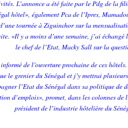
ivités. L’annonce a été faite par le Pdg de la fili
gal hôtel», également Pca de l’Ipres, Mamado
d’une tournée à Ziguinchor sur la mensualisati
aite. «Il y a moins d’une semaine, j’ai échangé
le chef de l’Etat, Macky Sall sur la questi
i informé de l’ouverture prochaine de ces hôtel
tue le grenier du Sénégal et j’y mettrai plusieur
agner l’Etat du Sénégal dans sa politique de d
tion d’emplois», promet, dans les colonnes de l
président de l’industrie hôtelière du Séné