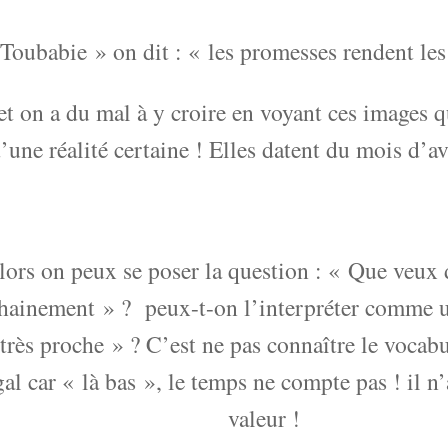
Toubabie » on dit : « les promesses rendent les
et on a du mal à y croire en voyant ces images qu
’une réalité certaine ! Elles datent du mois d’av
lors on peux se poser la question : « Que veux 
hainement » ? peux-t-on l’interpréter comme
 très proche » ? C’est ne pas connaître le vocabu
al car « là bas », le temps ne compte pas ! il n
valeur !