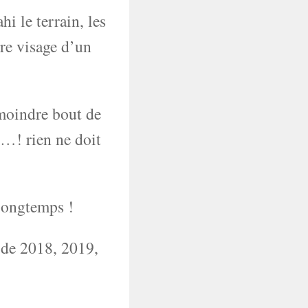
hi le terrain, les
tre visage d’un
moindre bout de
le…! rien ne doit
 longtemps !
n de 2018, 2019,