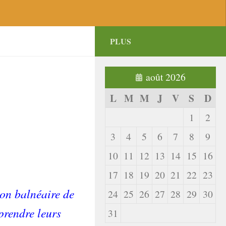
PLUS
août 2026
L
M
M
J
V
S
D
1
2
3
4
5
6
7
8
9
10
11
12
13
14
15
16
17
18
19
20
21
22
23
ion balnéaire de
24
25
26
27
28
29
30
prendre leurs
31