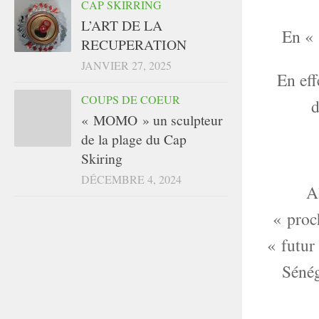
CAP SKIRRING
L’ART DE LA
En « 
RECUPERATION
JANVIER 27, 2025
En eff
COUPS DE COEUR
d
« MOMO » un sculpteur
de la plage du Cap
Skiring
DÉCEMBRE 4, 2024
A
« proc
« futur
Sénég