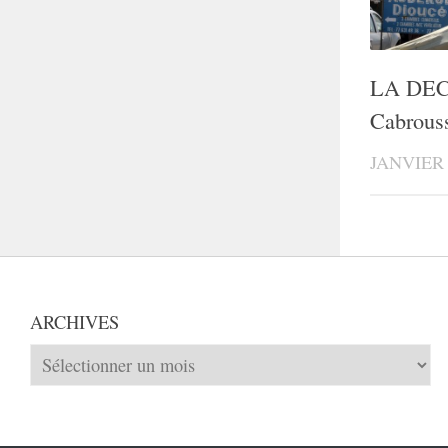
LA DEC
Cabrous
JANVIER 
ARCHIVES
Archives