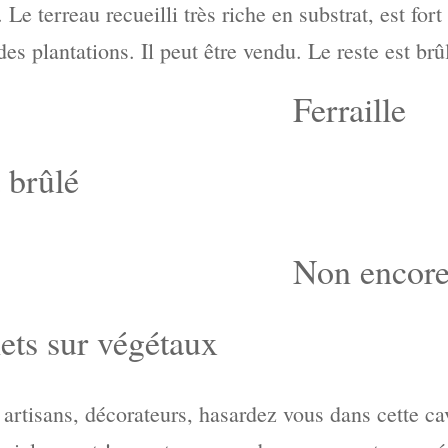
Le terreau recueilli très riche en substrat, est fort 
des plantations. Il peut être vendu. Le reste est br
Ferraille
 brûlé
Non encore 
ets sur végétaux
, artisans, décorateurs, hasardez vous dans cette c