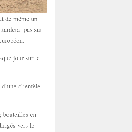
tout de même un
ttarderai pas sur
 européen.
aque jour sur le
 d’une clientèle
 bouteilles en
irigés vers le