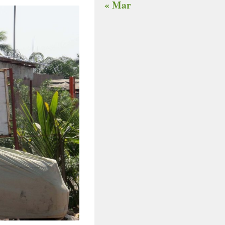
« Mar