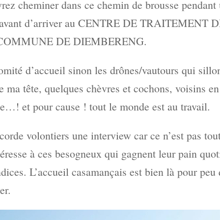
rez cheminer dans ce chemin de brousse pendant 
 avant d’arriver au CENTRE DE TRAITEMENT
 COMMUNE DE DIEMBERENG.
omité d’accueil sinon les drônes/vautours qui sillon
e ma tête, quelques chèvres et cochons, voisins en 
ie…! et pour cause ! tout le monde est au travail.
orde volontiers une interview car ce n’est pas tout
ntéresse à ces besogneux qui gagnent leur pain quot
ices. L’accueil casamançais est bien là pour peu 
er.