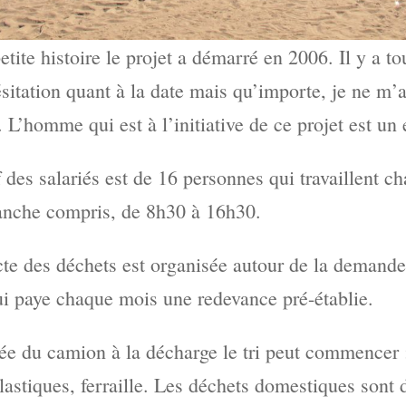
petite histoire le projet a démarré en 2006. Il y a 
ésitation quant à la date mais qu’importe, je ne m’a
. L’homme qui est à l’initiative de ce projet est un
f des salariés est de 16 personnes qui travaillent ch
anche compris, de 8h30 à 16h30.
cte des déchets est organisée autour de la demande
ui paye chaque mois une redevance pré-établie.
vée du camion à la décharge le tri peut commencer ;
lastiques, ferraille. Les déchets domestiques sont d