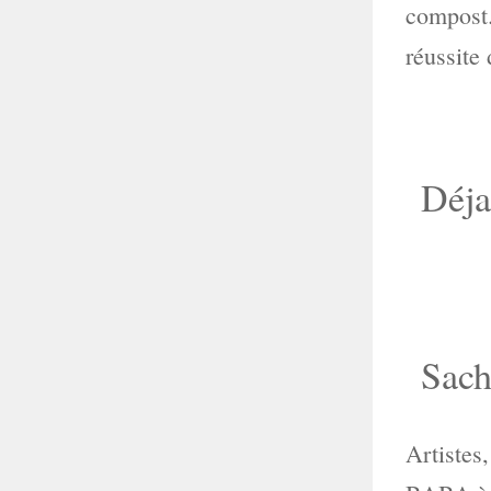
compost. 
réussite 
Déja
Sach
Artistes