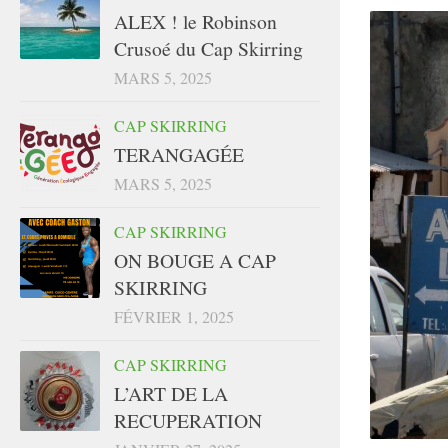
ALEX ! le Robinson
Crusoé du Cap Skirring
MARS 5, 2025
CAP SKIRRING
TERANGAGÉE
MARS 5, 2025
CAP SKIRRING
ON BOUGE A CAP
SKIRRING
FÉVRIER 1, 2025
CAP SKIRRING
L’ART DE LA
RECUPERATION