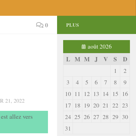
0
PLUS
août 2026
L
M
M
J
V
S
D
1
2
3
4
5
6
7
8
9
10
11
12
13
14
15
16
R 21, 2022
17
18
19
20
21
22
23
est allez vers
24
25
26
27
28
29
30
31