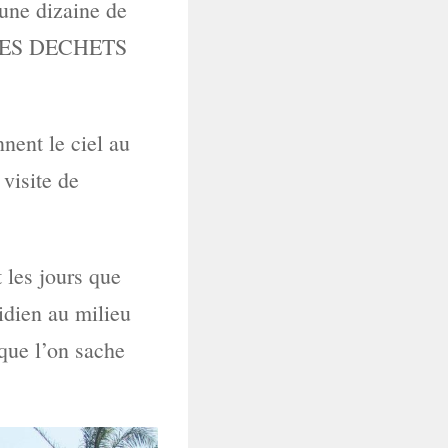
une dizaine de
 DES DECHETS
nent le ciel au
visite de
 les jours que
idien au milieu
que l’on sache