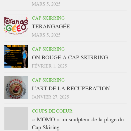
MARS 5, 2025
CAP SKIRRING
TERANGAGÉE
MARS 5, 2025
CAP SKIRRING
ON BOUGE A CAP SKIRRING
FÉVRIER 1, 2025
CAP SKIRRING
L’ART DE LA RECUPERATION
JANVIER 27, 2025
COUPS DE COEUR
« MOMO » un sculpteur de la plage du
Cap Skiring