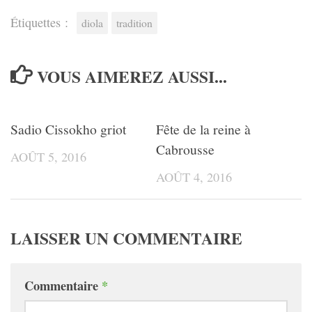
Étiquettes :
diola
tradition
VOUS AIMEREZ AUSSI...
Sadio Cissokho griot
Fête de la reine à
Cabrousse
AOÛT 5, 2016
AOÛT 4, 2016
LAISSER UN COMMENTAIRE
Commentaire
*