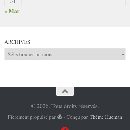
31
« Mar
ARCHIVES
Archives
© 2026. Tous droits réservés.
Fièrement propulsé par
- Conçu par
Thème Hueman