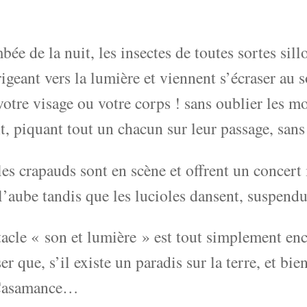
bée de la nuit, les insectes de toutes sortes sill
rigeant vers la lumière et viennent s’écraser au 
votre visage ou votre corps ! sans oublier les m
t, piquant tout un chacun sur leur passage, sans
les crapauds sont en scène et offrent un concer
l’aube tandis que les lucioles dansent, suspendue
acle « son et lumière » est tout simplement en
er que, s’il existe un paradis sur la terre, et bien
 Casamance…