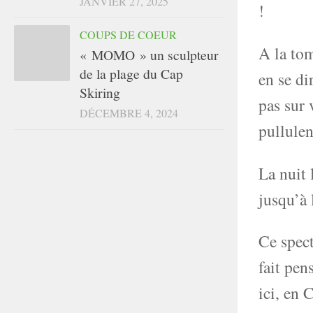
JANVIER 27, 2025
!
COUPS DE COEUR
A la tom
« MOMO » un sculpteur
de la plage du Cap
en se di
Skiring
pas sur 
DÉCEMBRE 4, 2024
pullulen
La nuit 
jusqu’à 
Ce spect
fait pens
ici, en