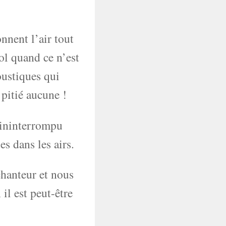
onnent l’air tout
sol quand ce n’est
oustiques qui
 pitié aucune !
t ininterrompu
s dans les airs.
chanteur et nous
 il est peut-être