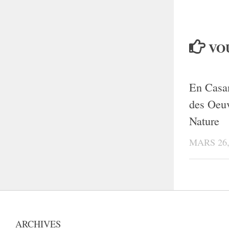
VOU
En Casa
des Oeuv
Nature
MARS 26,
ARCHIVES