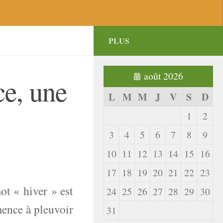
PLUS
août 2026
e, une
L
M
M
J
V
S
D
1
2
3
4
5
6
7
8
9
10
11
12
13
14
15
16
17
18
19
20
21
22
23
t « hiver » est
24
25
26
27
28
29
30
mence à pleuvoir
31