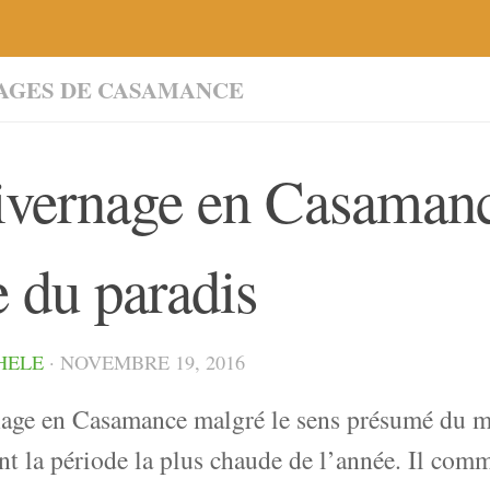
AGES DE CASAMANCE
ivernage en Casamanc
e du paradis
HELE
·
NOVEMBRE 19, 2016
nage en Casamance malgré le sens présumé du mo
t la période la plus chaude de l’année. Il com