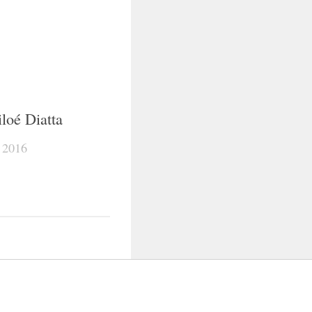
iloé Diatta
 2016