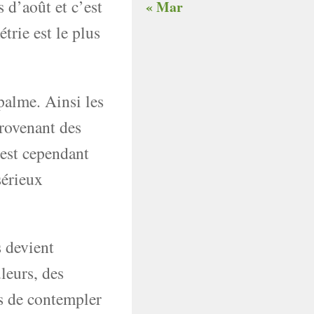
 d’août et c’est
« Mar
trie est le plus
palme. Ainsi les
rovenant des
 est cependant
sérieux
s devient
leurs, des
as de contempler