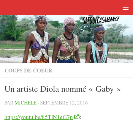
Skip to content
COUPS DE COEUR
Un artiste Diola nommé « Gaby »
PAR
MICHELE
·
SEPTEMBRE 12, 2016
https://youtu.be/85TlN1eG7p
k