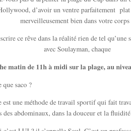
Hollywood, d’avoir un ventre parfaitement plat 
merveilleusement bien dans votre corps
scrire ce rêve dans la réalité rien de tel qu’une 
avec Soulayman, chaque
e matin de 11h à midi sur la plage, au niv
e que saco ?
e est une méthode de travail sportif qui fait trav
 des abdominaux, dans la douceur et la fluidité
 c’est LUI ? il s’appelle Soul. C’est un professe