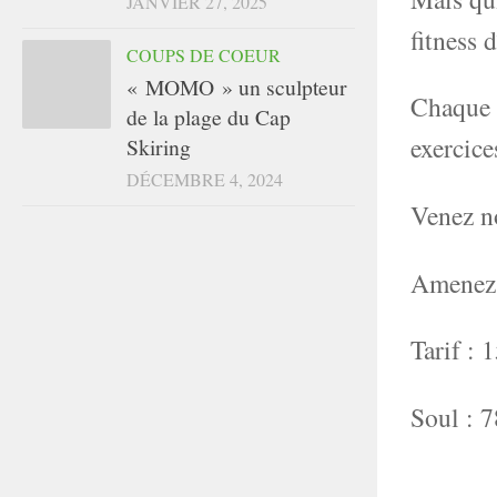
JANVIER 27, 2025
fitness 
COUPS DE COEUR
« MOMO » un sculpteur
Chaque 
de la plage du Cap
exercice
Skiring
DÉCEMBRE 4, 2024
Venez no
Amenez u
Tarif :
Soul : 