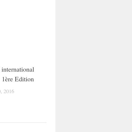
 international
 1ère Edition
, 2016