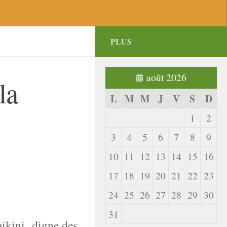
PLUS
août 2026
la
L
M
M
J
V
S
D
1
2
3
4
5
6
7
8
9
10
11
12
13
14
15
16
17
18
19
20
21
22
23
24
25
26
27
28
29
30
31
bikini digne des