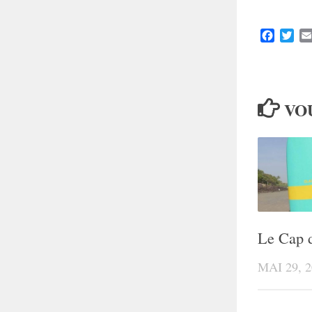
Faceboo
Twit
VOU
Le Cap d
MAI 29, 2