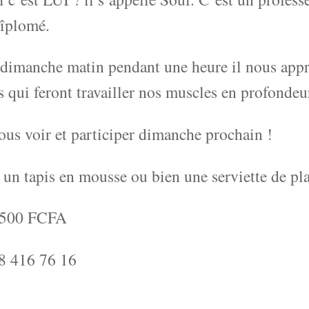
dîplomé.
dimanche matin pendant une heure il nous appr
s qui feront travailler nos muscles en profondeu
us voir et participer dimanche prochain !
n tapis en mousse ou bien une serviette de pla
 1500 FCFA
78 416 76 16