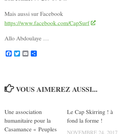
Mais aussi sur Facebook
https://www.facebook.com/CapSurf
Allo Abdoulaye …
Facebook
Twitter
Email
Partager
VOUS AIMEREZ AUSSI...
Une association
Le Cap Skirring ! à
humanitaire pour la
fond la forme !
Casamance « Peuples
NOVEMBRE 24, 2017