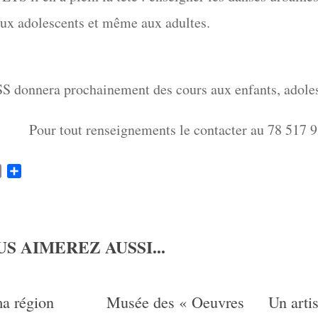
aux adolescents et même aux adultes.
donnera prochainement des cours aux enfants, adolesc
Pour tout renseignements le contacter au 78 517 9
k
ter
Email
Partager
S AIMEREZ AUSSI...
a région
Musée des « Oeuvres
Un artis