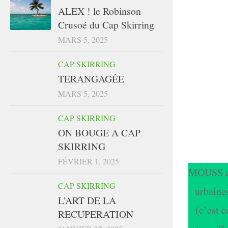
ALEX ! le Robinson
Crusoé du Cap Skirring
MARS 5, 2025
CAP SKIRRING
TERANGAGÉE
MARS 5, 2025
CAP SKIRRING
ON BOUGE A CAP
SKIRRING
FÉVRIER 1, 2025
MOUSS ab
CAP SKIRRING
urbaine
L’ART DE LA
(c’est c
RECUPERATION