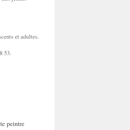
ents et adultes.
8 53.
te peintre