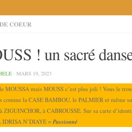
 DE COEUR
SS ! un sacré danse
HELE
·
MARS 19, 2023
lle MOUSSA mais MOUSS c’est plus joli ! Vous le trou
ées comme la CASE BAMBOU, le PALMIER et même sur 
 à ZIGUINCHOR, à CABROUSSE. Sur sa carte d’identité 
Passionné
 IDRISA N’DIAYE =