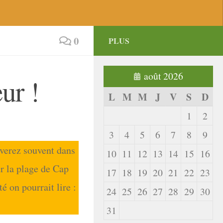
0
PLUS
août 2026
ur !
L
M
M
J
V
S
D
1
2
3
4
5
6
7
8
9
verez souvent dans
10
11
12
13
14
15
16
la plage de Cap
17
18
19
20
21
22
23
on pourrait lire :
24
25
26
27
28
29
30
31