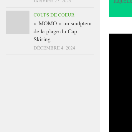
laquelle
JANVIER 27, 2025
COUPS DE COEUR
« MOMO » un sculpteur
de la plage du Cap
Skiring
DÉCEMBRE 4, 2024