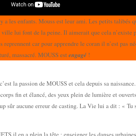
 y a les enfants. Mouss est leur ami. Les petits talibés q
 ville lui font de la peine. Il aimerait que cela n’existe 
es reprennent car pour apprendre le coran il n’est pas né
engagé
orturé, massacré. MOUSS est
!
c’est la passion de MOUSS et cela depuis sa naissance
corps fin et élancé, des yeux plein de lumière et ouverts
oup sûr aucune erreur de casting. La Vie lui a dit : « Tu
TS il en a plein la tête : enseigner les danses urbaine