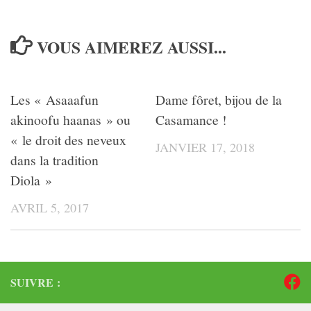
VOUS AIMEREZ AUSSI...
Les « Asaaafun
Dame fôret, bijou de la
akinoofu haanas » ou
Casamance !
« le droit des neveux
JANVIER 17, 2018
dans la tradition
Diola »
AVRIL 5, 2017
SUIVRE :