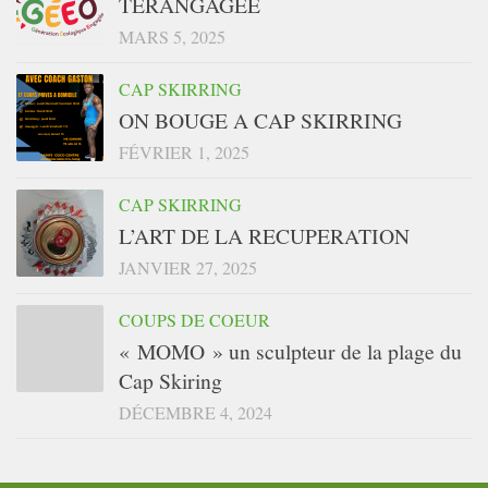
TERANGAGÉE
MARS 5, 2025
CAP SKIRRING
ON BOUGE A CAP SKIRRING
FÉVRIER 1, 2025
CAP SKIRRING
L’ART DE LA RECUPERATION
JANVIER 27, 2025
COUPS DE COEUR
« MOMO » un sculpteur de la plage du
Cap Skiring
DÉCEMBRE 4, 2024