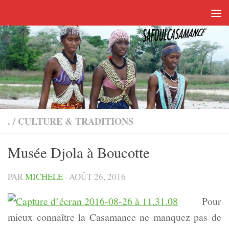
Skip to content
.
/
CULTURE & TRADITIONS
Musée Djola à Boucotte
PAR
MICHELE
·
AOÛT 26, 2016
Pour
mieux connaître la Casamance ne manquez pas de