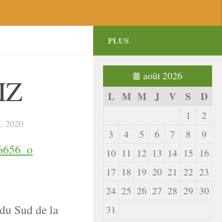
PLUS
août 2026
IZ
L
M
M
J
V
S
D
1
2
, 2020
3
4
5
6
7
8
9
10
11
12
13
14
15
16
17
18
19
20
21
22
23
24
25
26
27
28
29
30
du Sud de la
31