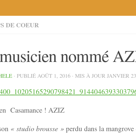
S DE COEUR
musicien nommé AZ
HELE
· PUBLIÉ
AOÛT 1, 2016
· MIS À JOUR
JANVIER 23
 en Casamance ! AZIZ
 son
« studio brousse »
perdu dans la mangrove 