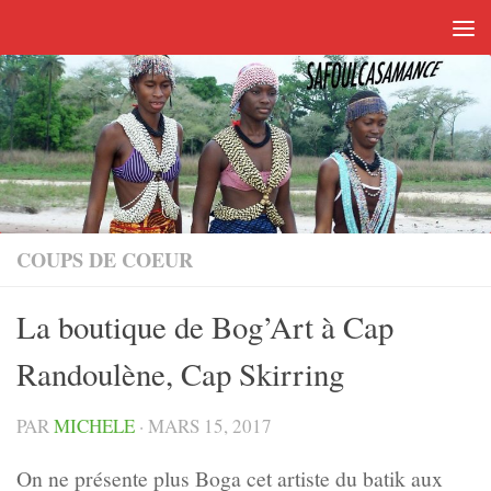
Skip to content
COUPS DE COEUR
La boutique de Bog’Art à Cap
Randoulène, Cap Skirring
PAR
MICHELE
·
MARS 15, 2017
On ne présente plus Boga cet artiste du batik aux