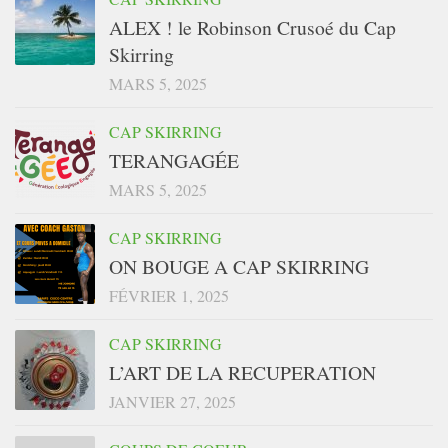
ALEX ! le Robinson Crusoé du Cap
Skirring
MARS 5, 2025
CAP SKIRRING
TERANGAGÉE
MARS 5, 2025
CAP SKIRRING
ON BOUGE A CAP SKIRRING
FÉVRIER 1, 2025
CAP SKIRRING
L’ART DE LA RECUPERATION
JANVIER 27, 2025