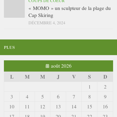
COUPS DE COEUR
« MOMO » un sculpteur de la plage du
Cap Skiring
DÉCEMBRE 4, 2024
PLUS
août 2026
L
M
M
J
V
S
D
1
2
3
4
5
6
7
8
9
10
11
12
13
14
15
16
17
18
19
20
21
22
23