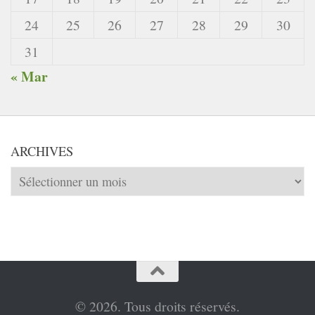
24
25
26
27
28
29
30
31
« Mar
ARCHIVES
Archives
© 2026. Tous droits réservés.