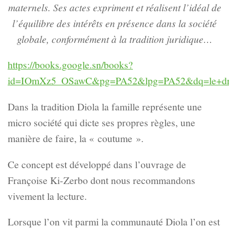
maternels. Ses actes expriment et réalisent l’idéal de
l’équilibre des intérêts en présence dans la société
globale, conformément à la tradition juridique…
https://books.google.sn/books?
id=IOmXz5_OSawC&pg=PA52&lpg=PA52&dq=le+droit+
Dans la tradition Diola la famille représente une
micro société qui dicte ses propres règles, une
manière de faire, la « coutume ».
Ce concept est développé dans l’ouvrage de
Françoise Ki-Zerbo dont nous recommandons
vivement la lecture.
Lorsque l’on vit parmi la communauté Diola l’on est