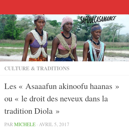
Skip to content
CULTURE & TRADITIONS
Les « Asaaafun akinoofu haanas »
ou « le droit des neveux dans la
tradition Diola »
PAR
MICHELE
·
AVRIL 5, 2017