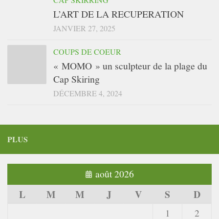
L’ART DE LA RECUPERATION
JANVIER 27, 2025
COUPS DE COEUR
« MOMO » un sculpteur de la plage du
Cap Skiring
DÉCEMBRE 4, 2024
PLUS
août 2026
L
M
M
J
V
S
D
1
2