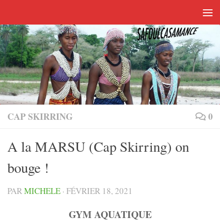
Skip to content
CAP SKIRRING
0
A la MARSU (Cap Skirring) on
bouge !
PAR
MICHELE
·
FÉVRIER 18, 2021
GYM AQUATIQUE